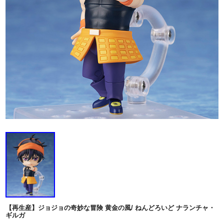
【再生産】ジョジョの奇妙な冒険 黄金の風/ ねんどろいど ナランチャ・
ギルガ