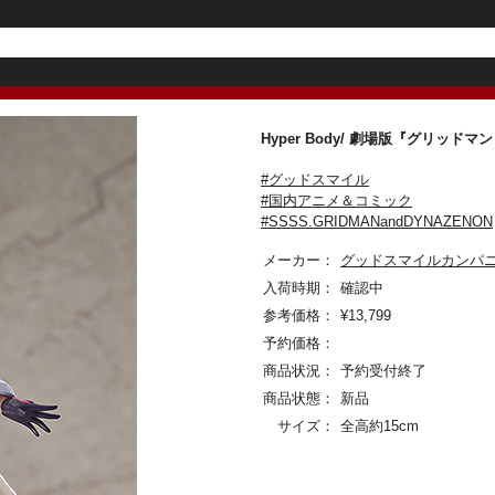
Hyper Body/ 劇場版『グリッドマ
#グッドスマイル
#国内アニメ＆コミック
#SSSS.GRIDMANandDYNAZENON
メーカー：
グッドスマイルカンパ
入荷時期：
確認中
参考価格：
¥
13,799
予約価格：
商品状況：
予約受付終了
商品状態：
新品
サイズ：
全高約15cm