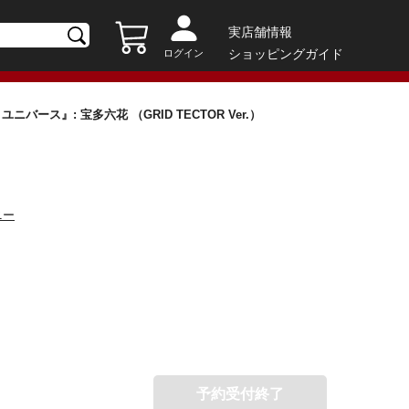
実店舗情報
ショッピングガイド
ログイン
ン ユニバース』: 宝多六花 （GRID TECTOR Ver.）
ニー
予約受付終了