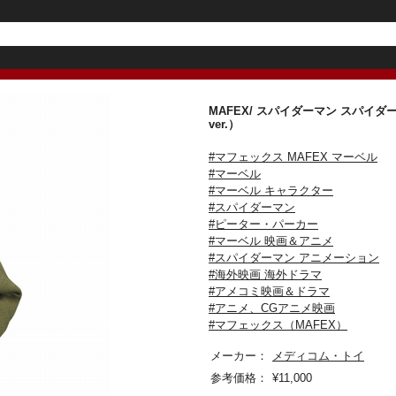
MAFEX/ スパイダーマン スパイ
ver.）
#マフェックス MAFEX マーベル
#マーベル
#マーベル キャラクター
#スパイダーマン
#ピーター・パーカー
#マーベル 映画＆アニメ
#スパイダーマン アニメーション
#海外映画 海外ドラマ
#アメコミ映画＆ドラマ
#アニメ、CGアニメ映画
#マフェックス（MAFEX）
メーカー：
メディコム・トイ
参考価格：
¥
11,000