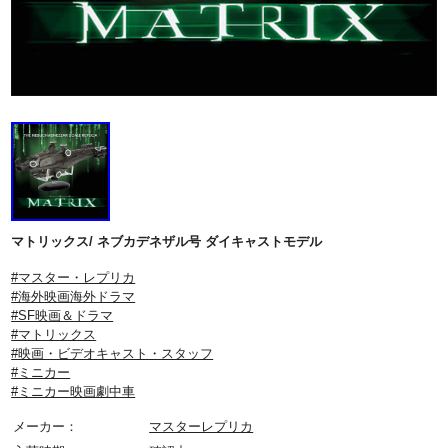
マトリックス/ ネブカデネザル号 ダイキャストモデル
#マスター・レプリカ
#海外映画海外ドラマ
#SF映画＆ドラマ
#マトリックス
#映画・ビデオキャスト・スタッフ
#ミニカー
#ミニカー映画劇中車
メーカー：
マスターレプリカ