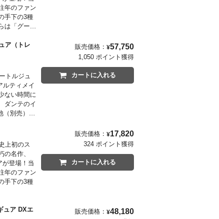
往年のファン
の手下の3種
らは「グー
ギュア（トレ
57,750
販売価格：
¥
1,050 ポイント獲得
カートに入れる
ビートルジュ
アルティメイ
少ない時間に
、ダンテのイ
池（別売）も
力なアイテ
ト
17,820
販売価格：
¥
324 ポイント獲得
史上初のス
朽の名作、
カートに入れる
アが登場！当
往年のファン
の手下の3種
ギュア DXエ
48,180
販売価格：
¥