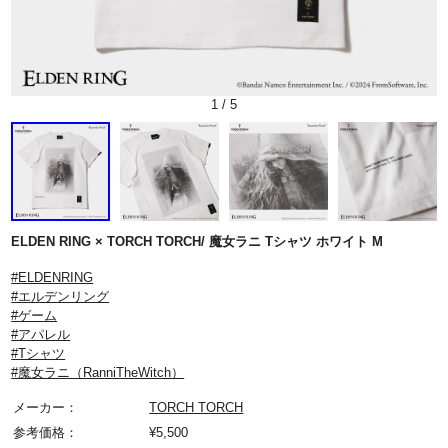
1
/
5
ELDEN RING × TORCH TORCH/ 魔女ラニ Tシャツ ホワイト M
#ELDENRING
#エルデンリング
#ゲーム
#アパレル
#Tシャツ
#魔女ラニ（RanniTheWitch）
メーカー：
TORCH TORCH
参考価格：
¥
5,500