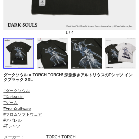
1
/
4
ダークソウル × TORCH TORCH/ 深淵歩きアルトリウスのTシャツ イン
クブラック XXL
#ダークソウル
#Darksouls
#ゲーム
#FromSoftware
#フロムソフトウェア
#アパレル
#Tシャツ
メーカー：
TORCH TORCH