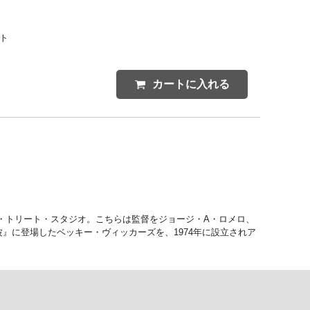
ント
カートに入れる
・トリート・スタジオ。こちらは監督をジョージ・A・ロメロ、
』に登場したベッキー・ヴィッカーズを、1974年に設立されア