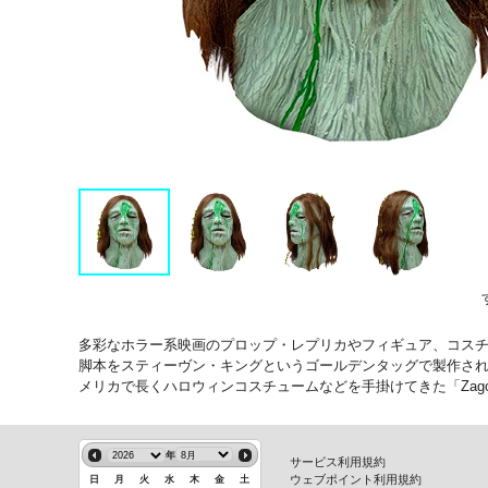
多彩なホラー系映画のプロップ・レプリカやフィギュア、コスチ
脚本をスティーヴン・キングというゴールデンタッグで製作された
メリカで長くハロウィンコスチュームなどを手掛けてきた「Zagon
年
サービス利用規約
ウェブポイント利用規約
日
月
火
水
木
金
土