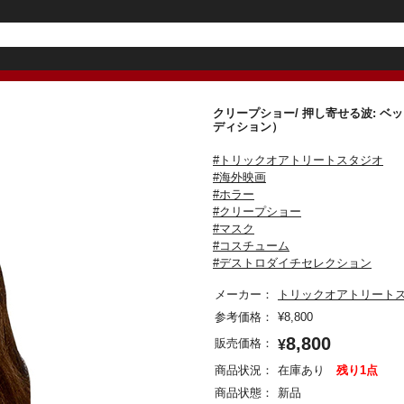
クリープショー/ 押し寄せる波: ベッキ
ディション）
#トリックオアトリートスタジオ
#海外映画
#ホラー
#クリープショー
#マスク
#コスチューム
#デストロダイチセレクション
メーカー：
トリックオアトリート
参考価格：
¥
8,800
8,800
販売価格：
¥
商品状況：
在庫あり
残り1点
商品状態：
新品