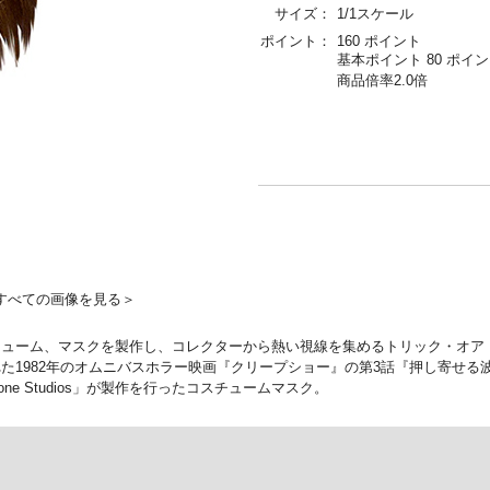
サイズ：
1/1スケール
ポイント：
160 ポイント
基本ポイント 80 ポイ
商品倍率2.0倍
すべての画像を見る＞
ューム、マスクを製作し、コレクターから熱い視線を集めるトリック・オア
1982年のオムニバスホラー映画『クリープショー』の第3話『押し寄せる波
e Studios」が製作を行ったコスチュームマスク。