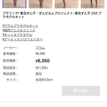
プラフィア/ 東北ずん子・ずんだもんプロジェクト: 東北ずん子 1/12 プ
ラモデルキット
#プラムプラモデルキット
#国内アニメ＆コミック
#キット＆プラモデル
#アーティスト/クリエイター
メーカー：
プラム
参考価格：
¥
6,050
6,050
販売価格：
¥
商品状況：
売り切れ
商品状態：
新品
サイズ：
全高約13cm
売り切れ