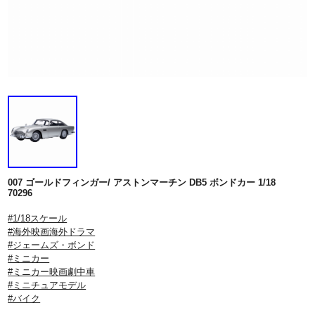
007 ゴールドフィンガー/ アストンマーチン DB5 ボンドカー 1/18
70296
#1/18スケール
#海外映画海外ドラマ
#ジェームズ・ボンド
#ミニカー
#ミニカー映画劇中車
#ミニチュアモデル
#バイク