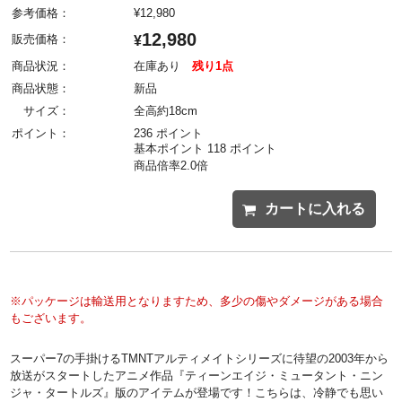
参考価格：
¥
12,980
12,980
販売価格：
¥
商品状況：
在庫あり
残り1点
商品状態：
新品
サイズ：
全高約18cm
ポイント：
236 ポイント
基本ポイント 118 ポイント
商品倍率2.0倍
カートに入れる
※パッケージは輸送用となりますため、多少の傷やダメージがある場合
もございます。
スーパー7の手掛けるTMNTアルティメイトシリーズに待望の2003年から
放送がスタートしたアニメ作品『ティーンエイジ・ミュータント・ニン
ジャ・タートルズ』版のアイテムが登場です！こちらは、冷静でも思い