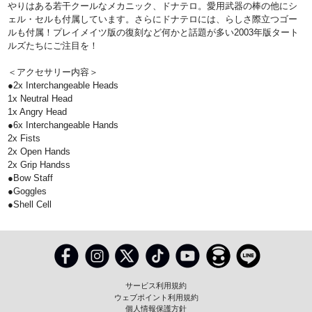
やりはある若干クールなメカニック、ドナテロ。愛用武器の棒の他にシ
ェル・セルも付属しています。さらにドナテロには、らしさ際立つゴー
ルも付属！プレイメイツ版の復刻など何かと話題が多い2003年版タート
ルズたちにご注目を！
＜アクセサリー内容＞
●2x Interchangeable Heads
1x Neutral Head
1x Angry Head
●6x Interchangeable Hands
2x Fists
2x Open Hands
2x Grip Handss
●Bow Staff
●Goggles
●Shell Cell
サービス利用規約
ウェブポイント利用規約
個人情報保護方針