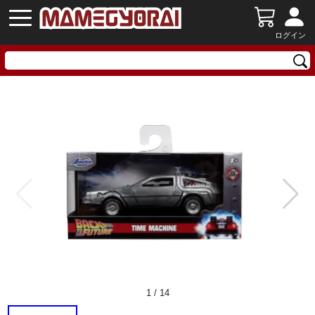
ログイン
1
/
14