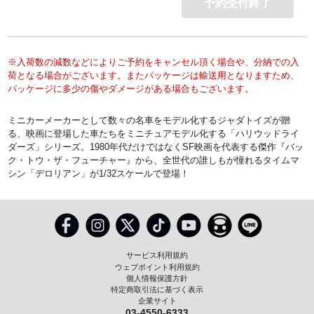
予約受付終了
※入荷数の減数などによりご予約をキャンセル頂く場合や、分納での入
荷となる場合がございます。またパッケージは輸送用となりますため、
パッケージに多少の傷やダメージがある場合もございます。
ミニカーメーカーとして数々の名車をモデル化するジャダトイズが贈
る、映画に登場した車たちをミニチュアモデル化する「ハリウッドライ
ダーズ」シリーズ。1980年代だけではなくSF映画を代表する傑作『バッ
ク・トウ・ザ・フューチャー』から、全世代の誰しもが憧れるタイムマ
シン「デロリアン」が1/32スケールで登場！
サービス利用規約
ウェブポイント利用規約
個人情報保護方針
特定商取引法に基づく表示
企業サイト
03-4550-6333