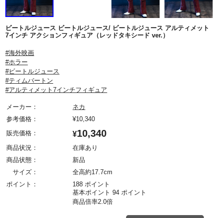
ビートルジュース ビートルジュース/ ビートルジュース アルティメット
7インチ アクションフィギュア（レッドタキシード ver.）
#海外映画
#ホラー
#ビートルジュース
#ティムバートン
#アルティメット7インチフィギュア
メーカー：
ネカ
参考価格：
¥
10,340
10,340
販売価格：
¥
商品状況：
在庫あり
商品状態：
新品
サイズ：
全高約17.7cm
ポイント：
188 ポイント
基本ポイント 94 ポイント
商品倍率2.0倍