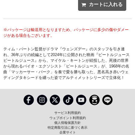
カートに入れる
※パッケージは輸送用となりますため、パッケージに多少の傷やダメー
ジがある場合もございます。
ティム・バートン監督がドラマ『ウェンズデー』のスタッフを引き連
れ、36年ぶりの続編として2024年に公開された映画『ビートルジュース
ビートルジュース』から、マイケル・キートンが続投した、死後の世界
から現れるバイオ・エクソシスト「ビートルジュース」が、1968年の名
曲「マッカーサー・パーク」を奏で愛を勝ち取った、悪名高き赤いウェ
ディングタキシードを纏った姿でアルティメットシリーズで立体化！
サービス利用規約
ウェブポイント利用規約
個人情報保護方針
特定商取引法に基づく表示
企業サイト