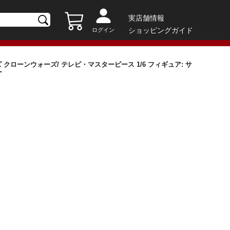
実店舗情報
ショッピングガイド
ログイン
クローンウォーズ/ テレビ・マスターピース 1/6 フィギュア: サ
リザー