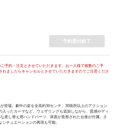
予約受付終了
のご予約・注文とさせていただきます。お一人様で複数のご予
されましたらキャンセルとさせていただきますのでご注意くださ
登場。劇中の姿を全高約30センチ、30箇所以上のアクション
の入ったカーマなど、ウェザリングも追加しながら、質感やディ
彩な差し替え用ハンドパーツ、床面が造形された台座が付属。さ
なシチュエーションの再現も可能。