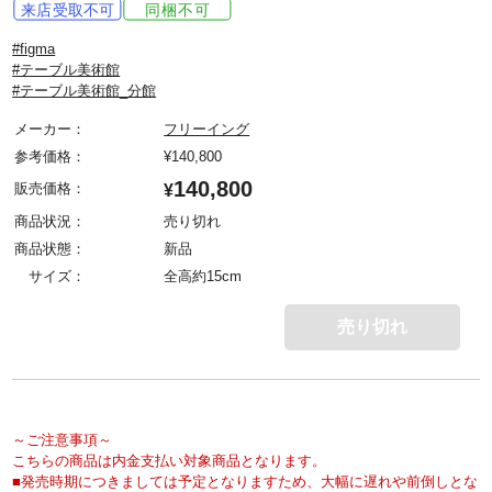
#figma
#テーブル美術館
#テーブル美術館_分館
メーカー：
フリーイング
参考価格：
¥
140,800
140,800
販売価格：
¥
商品状況：
売り切れ
商品状態：
新品
サイズ：
全高約15cm
売り切れ
～ご注意事項～
こちらの商品は内金支払い対象商品となります。
■発売時期につきましては予定となりますため、大幅に遅れや前倒しとな