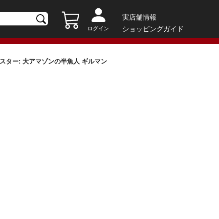
実店舗情報
ショッピングガイド
ログイン
ンスター: 大アマゾンの半魚人 ギルマン