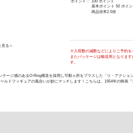
ポイント：
100 ポイント
基本ポイント 50 ポイ
商品倍率2.0倍
を見る＞
※入荷数の減数などによりご予約を
またパッケージは輸送用となります
す。
テージ感のあるO-Ring構造を採用し可動ヵ所をプラスした「リ・アクション
ールドフィギュアの風合いが妙にマッチします！こちらは、1954年の映画