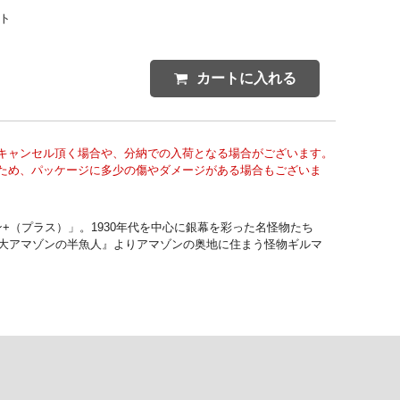
ント
カートに入れる
キャンセル頂く場合や、分納での入荷となる場合がございます。
ため、パッケージに多少の傷やダメージがある場合もございま
+（プラス）」。1930年代を中心に銀幕を彩った名怪物たち
『大アマゾンの半魚人』よりアマゾンの奥地に住まう怪物ギルマ