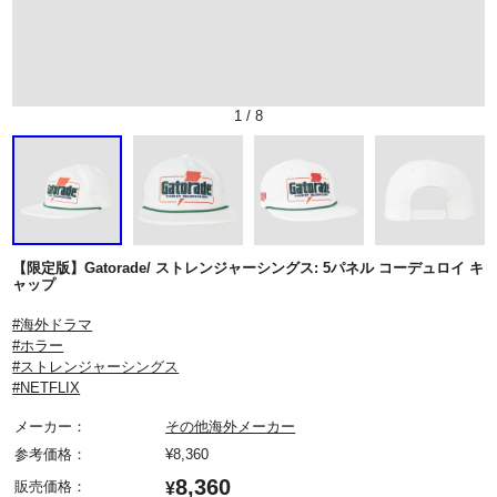
1
/
8
【限定版】Gatorade/ ストレンジャーシングス: 5パネル コーデュロイ キ
ャップ
#海外ドラマ
#ホラー
#ストレンジャーシングス
#NETFLIX
メーカー：
その他海外メーカー
参考価格：
¥
8,360
8,360
販売価格：
¥