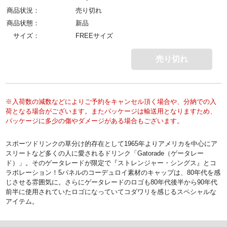
商品状況：
売り切れ
商品状態：
新品
サイズ：
FREEサイズ
売り切れ
※入荷数の減数などによりご予約をキャンセル頂く場合や、分納での入
荷となる場合がございます。またパッケージは輸送用となりますため、
パッケージに多少の傷やダメージがある場合もございます。
スポーツドリンクの草分け的存在として1965年よりアメリカを中心にア
スリートなど多くの人に愛されるドリンク「Gatorade（ゲータレー
ド）」。そのゲータレードが限定で『ストレンジャー・シングス』とコ
ラボレーション！5パネルのコーデュロイ素材のキャップは、80年代を感
じさせる雰囲気に。さらにゲータレードのロゴも80年代後半から90年代
前半に使用されていたロゴになっていてコダワリを感じるスペシャルな
アイテム。