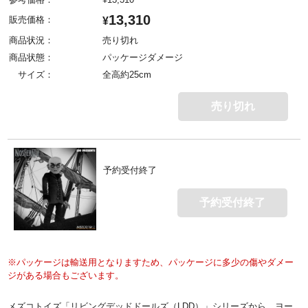
13,310
販売価格：
¥
商品状況：
売り切れ
商品状態：
パッケージダメージ
サイズ：
全高約25cm
売り切れ
予約受付終了
予約受付終了
※パッケージは輸送用となりますため、パッケージに多少の傷やダメー
ジがある場合もございます。
メズコトイズ「リビングデッドドールズ（LDD）」シリーズから、ヨー