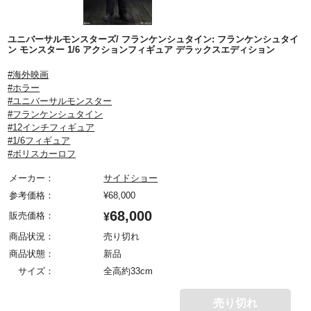
ユニバーサルモンスターズ/ フランケンシュタイン: フランケンシュタイ
ン モンスター 1/6 アクションフィギュア デラックスエディション
#海外映画
#ホラー
#ユニバーサルモンスター
#フランケンシュタイン
#12インチフィギュア
#1/6フィギュア
#ボリスカーロフ
メーカー：
サイドショー
参考価格：
¥
68,000
68,000
販売価格：
¥
商品状況：
売り切れ
商品状態：
新品
サイズ：
全高約33cm
売り切れ