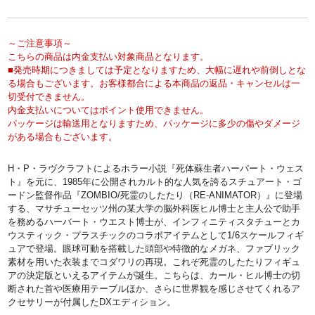
～ご注意事項～
こちらの商品は内金支払い対象商品となります。
■発売時期につきましては予定となりますため、大幅に遅れや前倒しとな
る場合もございます。お客様都合による本商品の返品・キャンセルは一
切受付できません。
内金支払いについてはポイント使用できません。
パッケージは輸送用となりますため、パッケージに多少の傷やダメージ
がある場合もございます。
H・P・ラヴクラフトによるホラー小説『死体蘇生者ハーバート・ウェス
ト』を元に、1985年に公開されカルト的な人気を誇るスチュアート・ゴ
ードン監督作品『ZOMBIO/死霊のしたたり（RE-ANIMATOR）』に登場
する、マサチューセッツ州の某大学の脳外科医ヒル博士と主人公で助手
を務めるハーバート・ウエスト博士が、インフィニティスタチューとカ
ウスティック・プラスチックのコラボアイテムとして1/6スケールフィギ
ュアで登場。眼球可動を搭載した頭部や特徴的なメガネ、ファブリック
素材を用いた衣装までコダワリの再現。これぞ死霊のしたたりフィギュ
アの決定版といえるアイテムが誕生。こちらは、カール・ヒル博士の切
断された首や医療用テーブルほか、さらに世界観を感じさせてくれるア
クセサリーが付属したDXエディション。