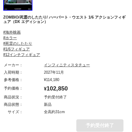
ZOMBIO/死霊のしたたり/ ハーバート・ウエスト 1/6 アクションフィギ
ュア（DX エディション）
#海外映画
#ホラー
#死霊のしたたり
#1/6フィギュア
#12インチフィギュア
メーカー：
インフィニティスタチュー
入荷時期：
2027年11月
参考価格：
¥
114,180
102,850
予約価格：
¥
商品状況：
予約受付終了
商品状態：
新品
サイズ：
全高約31cm
予約受付終了