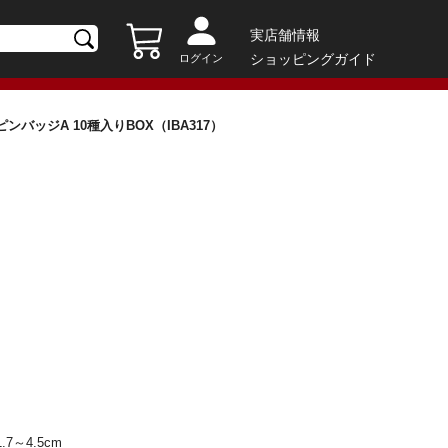
実店舗情報
ショッピングガイド
ログイン
ピンバッジA 10種入りBOX（IBA317）
.7～4.5cm