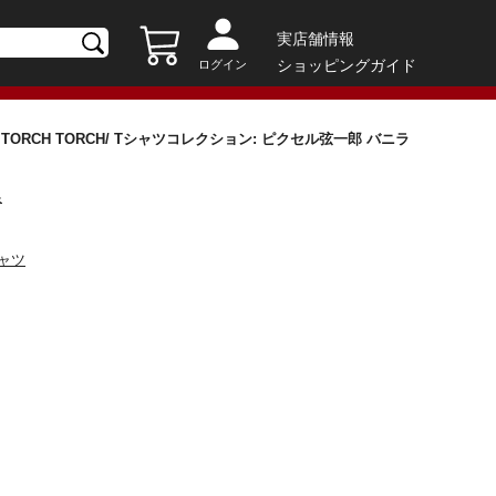
実店舗情報
ショッピングガイド
ログイン
CE × TORCH TORCH/ Tシャツコレクション: ピクセル弦一郎 バニラ
狼
シャツ