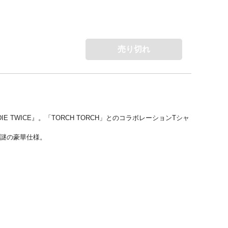
売り切れ
TWICE』。「TORCH TORCH」とのコラボレーションTシャ
た謎の豪華仕様。