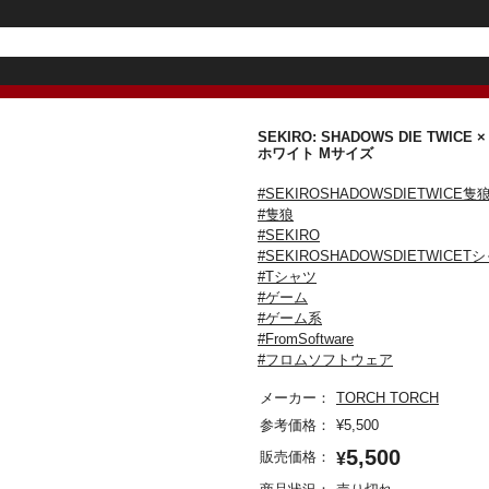
SEKIRO: SHADOWS DIE TWI
ホワイト Mサイズ
#SEKIROSHADOWSDIETWICE隻
#隻狼
#SEKIRO
#SEKIROSHADOWSDIETWICET
#Tシャツ
#ゲーム
#ゲーム系
#FromSoftware
#フロムソフトウェア
メーカー：
TORCH TORCH
参考価格：
¥
5,500
5,500
販売価格：
¥