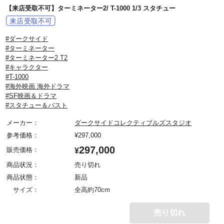
【来店受取不可】ターミネーター2/ T-1000 1/3 スタチュー
#ダークサイド
#ターミネーター
#ターミネーター2 T2
#キャラクター
#T-1000
#海外映画 海外ドラマ
#SF映画＆ドラマ
#スタチュー＆バスト
メーカー：
ダークサイドコレクティブルズスタジオ
参考価格：
¥
297,000
297,000
販売価格：
¥
商品状況：
売り切れ
商品状態：
新品
サイズ：
全高約70cm
売り切れ