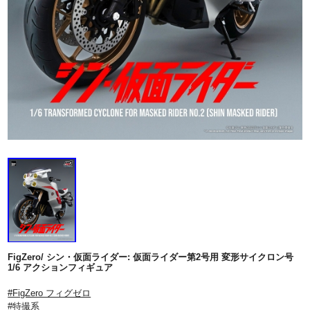
FigZero/ シン・仮面ライダー: 仮面ライダー第2号用 変形サイクロン号
1/6 アクションフィギュア
#FigZero フィグゼロ
#特撮系