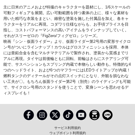
主に日米のアニメおよび特撮のキャラクターを題材にし、1/6スケールの
可動フィギュアを展開。広い可動範囲を持つ素体の上に、様々な素材を
用いた精巧な衣装をまとい、緻密な塗装を施した付属品を加え、各キャ
ラクターをリアルに再現。コダワリ仕様ながらも、お手頃プライスを目
指し、コストパフォーマンスの高いアイテムをラインナップしていく。
それがスリーゼロの『FigZero/フィグゼロ』シリーズ。
映画『シン・仮面ライダー』より、仮面ライダー第2号用の変形サイクロ
ン号がついにラインナップ！カウルはグロスフィニッシュを採用、本体
には亜鉛合金を含むマルチマテリアルで製作され、塗装から質感までリ
アルに再現。タイヤは前後輪ともに回転、前輪はさらにステアリング可
能で、サスペンションもスプリング内蔵で本物らしい動作も。特徴的な4
つのヘッドライト、および6つのマフラーにはLEDライトアップが内蔵！
燃料タンクのディテールがその点灯スイッチにとなり、外観を損なわな
い工夫が〇。もちろん仮面ライダー第2号（別売）のライディングも可能
で、サイクロン号用のスタンドを使うことで、変身シーンを思わせるデ
ィスプレイも！
サービス利用規約
ウェブポイント利用規約