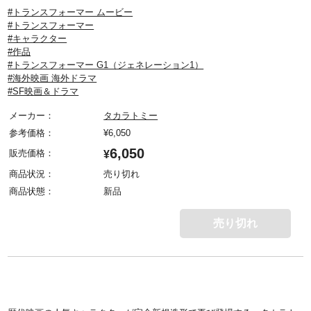
#トランスフォーマー ムービー
#トランスフォーマー
#キャラクター
#作品
#トランスフォーマー G1（ジェネレーション1）
#海外映画 海外ドラマ
#SF映画＆ドラマ
メーカー：
タカラトミー
参考価格：
¥
6,050
6,050
販売価格：
¥
商品状況：
売り切れ
商品状態：
新品
売り切れ