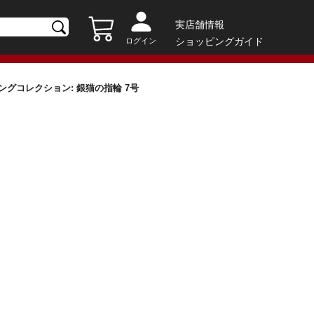
実店舗情報
ショッピングガイド
ログイン
H/ リングコレクション: 銀猫の指輪 7号