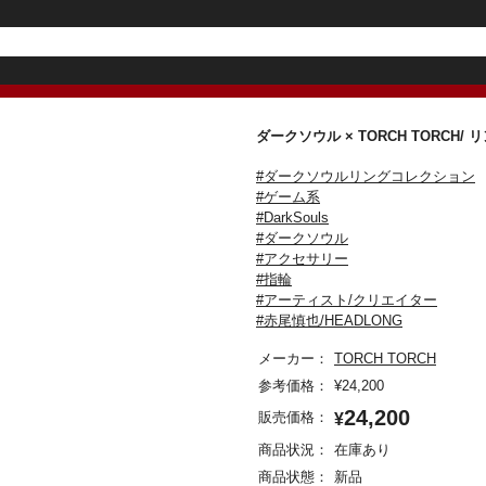
ダークソウル × TORCH TORC
#ダークソウルリングコレクション
#ゲーム系
#DarkSouls
#ダークソウル
#アクセサリー
#指輪
#アーティスト/クリエイター
#赤尾慎也/HEADLONG
メーカー：
TORCH TORCH
参考価格：
¥
24,200
24,200
販売価格：
¥
商品状況：
在庫あり
商品状態：
新品