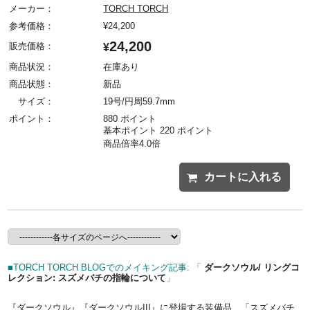
メーカー：
TORCH TORCH
参考価格：
¥
24,200
24,200
販売価格：
¥
商品状況：
在庫あり
商品状態：
新品
サイズ：
19号/円周59.7mm
ポイント：
880 ポイント
基本ポイント 220 ポイント
商品倍率4.0倍
カートに入れる
■TORCH TORCH BLOGでのメイキング記事: 「
ダークソウル/ リングコ
レクション: スズメバチの指輪について
」
『ダークソウル』『ダークソウルIII』に登場する装備品、「スズメバチ