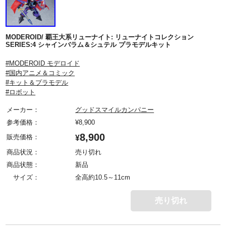
MODEROID/ 覇王大系リューナイト: リューナイトコレクション
SERIES:4 シャインバラム＆シュテル プラモデルキット
#MODEROID モデロイド
#国内アニメ＆コミック
#キット＆プラモデル
#ロボット
メーカー：
グッドスマイルカンパニー
参考価格：
¥
8,900
8,900
販売価格：
¥
商品状況：
売り切れ
商品状態：
新品
サイズ：
全高約10.5～11cm
売り切れ