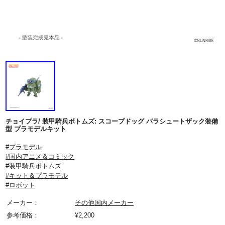
チョイプラ/ 装甲騎兵ボトムズ: スコープドッグ パラシュートザック装備
型 プラモデルキット
#プラモデル
#国内アニメ＆コミック
#装甲騎兵ボトムズ
#キット＆プラモデル
#ロボット
メーカー：
その他国内メーカー
参考価格：
¥
2,200