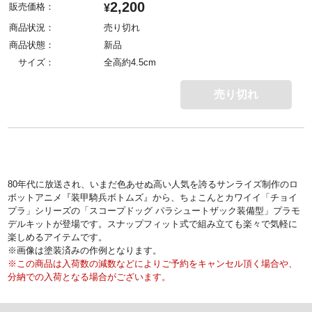
2,200
販売価格：
¥
商品状況：
売り切れ
商品状態：
新品
サイズ：
全高約4.5cm
売り切れ
80年代に放送され、いまだ色あせぬ高い人気を誇るサンライズ制作のロ
ボットアニメ『装甲騎兵ボトムズ』から、ちょこんとカワイイ「チョイ
プラ」シリーズの「スコープドッグ パラシュートザック装備型」プラモ
デルキットが登場です。スナップフィット式で組み立ても楽々で気軽に
楽しめるアイテムです。
※画像は塗装済みの作例となります。
※この商品は入荷数の減数などによりご予約をキャンセル頂く場合や、
分納での入荷となる場合がございます。