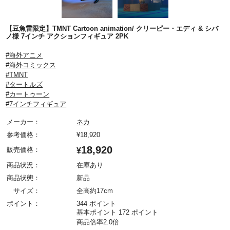
【豆魚雷限定】TMNT Cartoon animation/ クリーピー・エディ & シバ
ノ様 7インチ アクションフィギュア 2PK
#海外アニメ
#海外コミックス
#TMNT
#タートルズ
#カートゥーン
#7インチフィギュア
メーカー：
ネカ
参考価格：
¥
18,920
18,920
販売価格：
¥
商品状況：
在庫あり
商品状態：
新品
サイズ：
全高約17cm
ポイント：
344 ポイント
基本ポイント 172 ポイント
商品倍率2.0倍