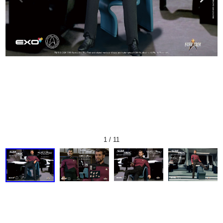
1
/
11