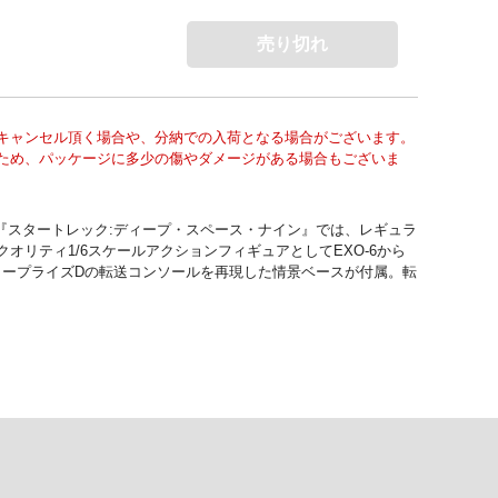
売り切れ
キャンセル頂く場合や、分納での入荷となる場合がございます。
ため、パッケージに多少の傷やダメージがある場合もございま
『スタートレック:ディープ・スペース・ナイン』では、レギュラ
リティ1/6スケールアクションフィギュアとしてEXO-6から
ンタープライズDの転送コンソールを再現した情景ベースが付属。転