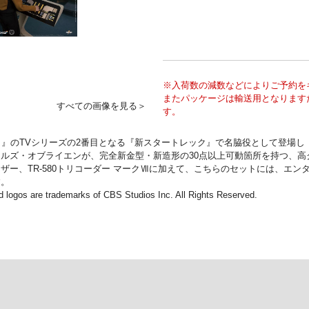
※入荷数の減数などによりご予約を
またパッケージは輸送用となります
すべての画像を見る＞
す。
ク』のTVシリーズの2番目となる『新スタートレック』で名脇役として登場し
ズ・オブライエンが、完全新金型・新造形の30点以上可動箇所を持つ、高クオ
ー、TR-580トリコーダー マークⅦに加えて、こちらのセットには、エ
す。
 logos are trademarks of CBS Studios Inc. All Rights Reserved.