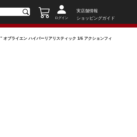
実店舗情報
ショッピングガイド
ログイン
" オブライエン ハイパーリアリスティック 1/6 アクションフィ
.）