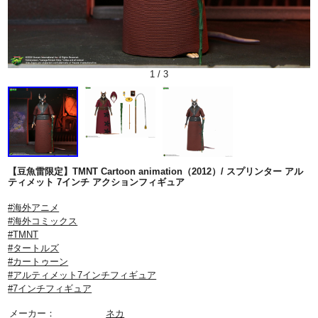
1
/
3
【豆魚雷限定】TMNT Cartoon animation（2012）/ スプリンター アル
ティメット 7インチ アクションフィギュア
#海外アニメ
#海外コミックス
#TMNT
#タートルズ
#カートゥーン
#アルティメット7インチフィギュア
#7インチフィギュア
メーカー：
ネカ