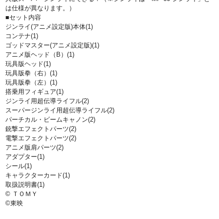
は仕様が異なります。）
■セット内容
ジンライ(アニメ設定版)本体(1)
コンテナ(1)
ゴッドマスター(アニメ設定版)(1)
アニメ版ヘッド（B）(1)
玩具版ヘッド(1)
玩具版拳（右）(1)
玩具版拳（左）(1)
搭乗用フィギュア(1)
ジンライ用超伝導ライフル(2)
スーパージンライ用超伝導ライフル(2)
パーチカル・ビームキャノン(2)
銃撃エフェクトパーツ(2)
電撃エフェクトパーツ(2)
アニメ版肩パーツ(2)
アダプター(1)
シール(1)
キャラクターカード(1)
取扱説明書(1)
© ＴＯＭＹ
©東映