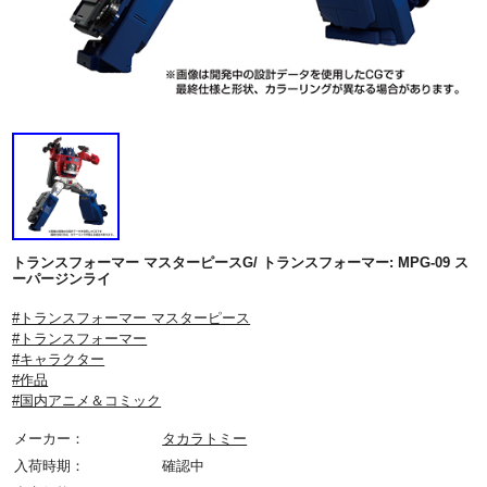
トランスフォーマー マスターピースG/ トランスフォーマー: MPG-09 ス
ーパージンライ
#トランスフォーマー マスターピース
#トランスフォーマー
#キャラクター
#作品
#国内アニメ＆コミック
メーカー：
タカラトミー
入荷時期：
確認中