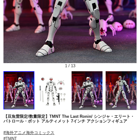
1
/
13
【豆魚雷限定/数量限定】TMNT The Last Ronin/ シンジャ・エリート・
パトロール・ボット アルティメット 7インチ アクションフィギュア
#海外アニメ海外コミックス
#TMNT