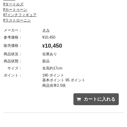
#タートルズ
#カートゥーン
#7インチフィギュア
#ラストローニン
メーカー：
ネカ
参考価格：
¥
10,450
10,450
販売価格：
¥
商品状況：
在庫あり
商品状態：
新品
サイズ：
全高約17cm
ポイント：
190 ポイント
基本ポイント 95 ポイント
商品倍率2.0倍
カートに入れる