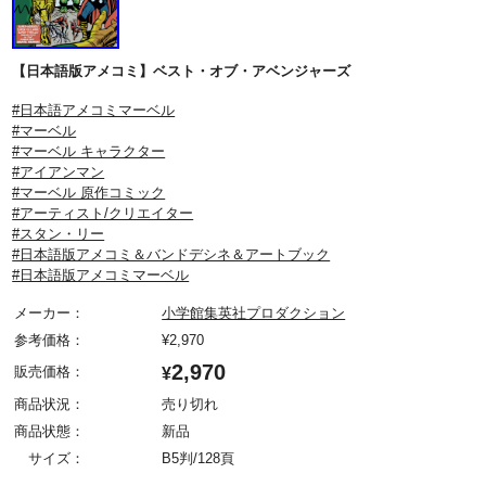
【日本語版アメコミ】ベスト・オブ・アベンジャーズ
#日本語アメコミマーベル
#マーベル
#マーベル キャラクター
#アイアンマン
#マーベル 原作コミック
#アーティスト/クリエイター
#スタン・リー
#日本語版アメコミ＆バンドデシネ＆アートブック
#日本語版アメコミマーベル
メーカー：
小学館集英社プロダクション
参考価格：
¥
2,970
2,970
販売価格：
¥
商品状況：
売り切れ
商品状態：
新品
サイズ：
B5判/128頁