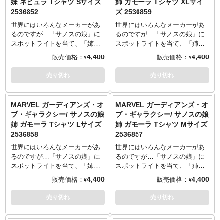
妹 ネビュラ Tシャツ Sサイズ
姉 ガモーラ Tシャツ XLサイ
47／袖丈20cm
ップというこれまたどのメーカ
ップというこれまたどのメーカ
2536852
ズ 2536859
Lサイズ: 着丈74／身幅55／肩幅
ーもやってこなかったデザイ
ーもやってこなかったデザイ
50／袖丈22cm
ン。こんなにもシンプルでクー
ン。こんなにもシンプルでクー
世界にはいろんなメーカーがあ
世界にはいろんなメーカーがあ
XLサイズ: 着丈78／身幅58／肩
ル、そして卑怯なTシャツがあっ
ル、そして卑怯なTシャツがあっ
るのですが…「サノスの娘」に
るのですが…「サノスの娘」に
幅53／袖丈24cm
ていいんでしょうか。もちろん
ていいんでしょうか。もちろん
スポットライトを当て、「姉ガ
スポットライトを当て、「姉ガ
────────────────────
いい意味で。発売は少しずつ暖
いい意味で。発売は少しずつ暖
モーラ」Tシャツと「妹ネビュ
モーラ」Tシャツと「妹ネビュ
4,400
4,400
販売価格：
販売価格：
¥
¥
素材: 綿100％
かくなってくる初夏の5月。この
かくなってくる初夏の5月。この
ラ」Tシャツを作ってしまうメー
ラ」Tシャツを作ってしまうメー
生産エリア: 中国またはベトナム
姉妹のTシャツがあふれる日本な
姉妹のTシャツがあふれる日本な
カーまで出てくるなんて考えも
カーまで出てくるなんて考えも
売り切れ
売り切れ
らば、マーベルも安泰です。
らば、マーベルも安泰です。
しませんでした。しかもそれが
しませんでした。しかもそれが
────────────────────
────────────────────
プレミアムバンダイからという
プレミアムバンダイからという
Sサイズ: 着丈66／身幅49／肩幅
Sサイズ: 着丈66／身幅49／肩幅
驚き。個人的に「やってくれた
驚き。個人的に「やってくれた
MARVEL ガーディアンズ・オ
MARVEL ガーディアンズ・オ
44／袖丈19cm
44／袖丈19cm
な」というワクワクしか出てこ
な」というワクワクしか出てこ
ブ・ギャラクシー/ サノスの娘
ブ・ギャラクシー/ サノスの娘
Mサイズ: 着丈70／身幅52／肩幅
Mサイズ: 着丈70／身幅52／肩幅
ないこのテーマ、無表情の顔ア
ないこのテーマ、無表情の顔ア
姉 ガモーラ Tシャツ Lサイズ
姉 ガモーラ Tシャツ Mサイズ
47／袖丈20cm
47／袖丈20cm
ップというこれまたどのメーカ
ップというこれまたどのメーカ
2536858
2536857
Lサイズ: 着丈74／身幅55／肩幅
Lサイズ: 着丈74／身幅55／肩幅
ーもやってこなかったデザイ
ーもやってこなかったデザイ
50／袖丈22cm
50／袖丈22cm
ン。こんなにもシンプルでクー
ン。こんなにもシンプルでクー
世界にはいろんなメーカーがあ
世界にはいろんなメーカーがあ
XLサイズ: 着丈78／身幅58／肩
XLサイズ: 着丈78／身幅58／肩
ル、そして卑怯なTシャツがあっ
ル、そして卑怯なTシャツがあっ
るのですが…「サノスの娘」に
るのですが…「サノスの娘」に
幅53／袖丈24cm
幅53／袖丈24cm
ていいんでしょうか。もちろん
ていいんでしょうか。もちろん
スポットライトを当て、「姉ガ
スポットライトを当て、「姉ガ
────────────────────
────────────────────
いい意味で。発売は少しずつ暖
いい意味で。発売は少しずつ暖
モーラ」Tシャツと「妹ネビュ
モーラ」Tシャツと「妹ネビュ
4,400
4,400
販売価格：
販売価格：
¥
¥
素材: 綿100％
素材: 綿100％
かくなってくる初夏の5月。この
かくなってくる初夏の5月。この
ラ」Tシャツを作ってしまうメー
ラ」Tシャツを作ってしまうメー
生産エリア: 中国またはベトナム
生産エリア: 中国またはベトナム
姉妹のTシャツがあふれる日本な
姉妹のTシャツがあふれる日本な
カーまで出てくるなんて考えも
カーまで出てくるなんて考えも
売り切れ
売り切れ
らば、マーベルも安泰です。
らば、マーベルも安泰です。
しませんでした。しかもそれが
しませんでした。しかもそれが
────────────────────
────────────────────
プレミアムバンダイからという
プレミアムバンダイからという