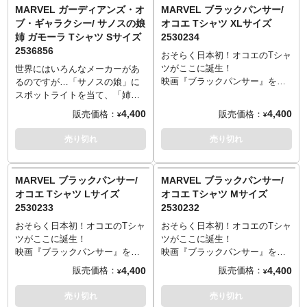
Sサイズ: 着丈66／身幅49／肩幅
Sサイズ: 着丈66／身幅49／肩幅
驚き。個人的に「やってくれた
驚き。個人的に「やってくれた
MARVEL ガーディアンズ・オ
MARVEL ブラックパンサー/
44／袖丈19cm
44／袖丈19cm
な」というワクワクしか出てこ
な」というワクワクしか出てこ
ブ・ギャラクシー/ サノスの娘
オコエ Tシャツ XLサイズ
Mサイズ: 着丈70／身幅52／肩幅
Mサイズ: 着丈70／身幅52／肩幅
ないこのテーマ、無表情の顔ア
ないこのテーマ、無表情の顔ア
姉 ガモーラ Tシャツ Sサイズ
2530234
47／袖丈20cm
47／袖丈20cm
ップというこれまたどのメーカ
ップというこれまたどのメーカ
2536856
Lサイズ: 着丈74／身幅55／肩幅
Lサイズ: 着丈74／身幅55／肩幅
ーもやってこなかったデザイ
ーもやってこなかったデザイ
おそらく日本初！オコエのTシャ
50／袖丈22cm
50／袖丈22cm
ン。こんなにもシンプルでクー
ン。こんなにもシンプルでクー
ツがここに誕生！
世界にはいろんなメーカーがあ
XLサイズ: 着丈78／身幅58／肩
XLサイズ: 着丈78／身幅58／肩
ル、そして卑怯なTシャツがあっ
ル、そして卑怯なTシャツがあっ
映画『ブラックパンサー』をは
るのですが…「サノスの娘」に
幅53／袖丈24cm
幅53／袖丈24cm
ていいんでしょうか。もちろん
ていいんでしょうか。もちろん
じめ、数々の作品で存在感を放
スポットライトを当て、「姉ガ
────────────────────
────────────────────
いい意味で。発売は少しずつ暖
いい意味で。発売は少しずつ暖
ってきた超文明ワカンダ国の最
モーラ」Tシャツと「妹ネビュ
4,400
4,400
販売価格：
販売価格：
¥
¥
素材: 綿100％
素材: 綿100％
かくなってくる初夏の5月。この
かくなってくる初夏の5月。この
強戦士オコエ。ちなみにオコエ
ラ」Tシャツを作ってしまうメー
生産エリア: 中国またはベトナム
生産エリア: 中国またはベトナム
姉妹のTシャツがあふれる日本な
姉妹のTシャツがあふれる日本な
を演じるのは人気ドラマ『ウォ
カーまで出てくるなんて考えも
売り切れ
売り切れ
らば、マーベルも安泰です。
らば、マーベルも安泰です。
ーキング・デッド』でミショー
しませんでした。しかもそれが
────────────────────
────────────────────
ン役を務めたダナイ・グリラ。
プレミアムバンダイからという
Sサイズ: 着丈66／身幅49／肩幅
Sサイズ: 着丈66／身幅49／肩幅
歴代国王に忠義を尽くす威厳あ
驚き。個人的に「やってくれた
MARVEL ブラックパンサー/
MARVEL ブラックパンサー/
44／袖丈19cm
44／袖丈19cm
る親衛隊長としての厳しい表情
な」というワクワクしか出てこ
オコエ Tシャツ Lサイズ
オコエ Tシャツ Mサイズ
Mサイズ: 着丈70／身幅52／肩幅
Mサイズ: 着丈70／身幅52／肩幅
が印象的ですが、あえて強さの
ないこのテーマ、無表情の顔ア
2530233
2530232
47／袖丈20cm
47／袖丈20cm
裏にある優しさを感じる素敵な
ップというこれまたどのメーカ
Lサイズ: 着丈74／身幅55／肩幅
Lサイズ: 着丈74／身幅55／肩幅
表情をチョイス。これは、マー
ーもやってこなかったデザイ
おそらく日本初！オコエのTシャ
おそらく日本初！オコエのTシャ
50／袖丈22cm
50／袖丈22cm
ベルヒーローアパレルの一発目
ン。こんなにもシンプルでクー
ツがここに誕生！
ツがここに誕生！
XLサイズ: 着丈78／身幅58／肩
XLサイズ: 着丈78／身幅58／肩
にオコエをチョイスするほどの
ル、そして卑怯なTシャツがあっ
映画『ブラックパンサー』をは
映画『ブラックパンサー』をは
幅53／袖丈24cm
幅53／袖丈24cm
強い気持ちがあるからこそ！ 今
ていいんでしょうか。もちろん
じめ、数々の作品で存在感を放
じめ、数々の作品で存在感を放
4,400
4,400
販売価格：
販売価格：
¥
¥
────────────────────
────────────────────
後の展開に期待しかないスター
いい意味で。発売は少しずつ暖
ってきた超文明ワカンダ国の最
ってきた超文明ワカンダ国の最
素材: 綿100％
素材: 綿100％
トを切ったバンダイ マーベルヒ
かくなってくる初夏の5月。この
強戦士オコエ。ちなみにオコエ
強戦士オコエ。ちなみにオコエ
売り切れ
売り切れ
生産エリア: 中国またはベトナム
生産エリア: 中国またはベトナム
ーローアパレルシリーズに注目
姉妹のTシャツがあふれる日本な
を演じるのは人気ドラマ『ウォ
を演じるのは人気ドラマ『ウォ