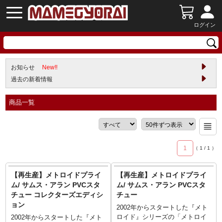
ログイン
お知らせ
New!!
過去の新着情報
商品一覧
1
（
1
/
1
）
【再生産】メトロイドプライ
【再生産】メトロイドプライ
ム/ サムス・アラン PVCスタ
ム/ サムス・アラン PVCスタ
チュー コレクターズエディシ
チュー
ョン
2002年からスタートした『メト
ロイド』シリーズの「メトロイ
2002年からスタートした『メト