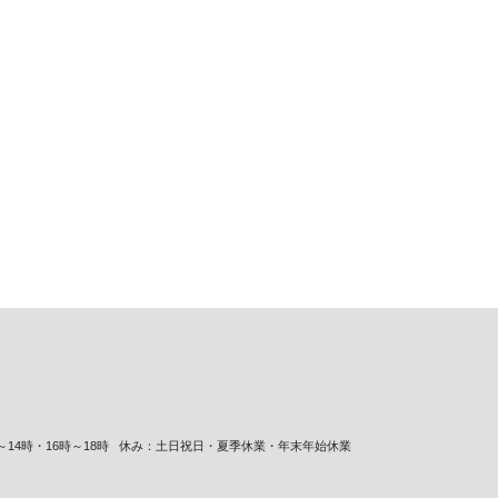
14時・16時～18時
休み：土日祝日・夏季休業・年末年始休業