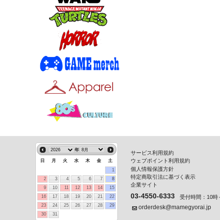
年
サービス利用規約
ウェブポイント利用規約
日
月
火
水
木
金
土
個人情報保護方針
1
特定商取引法に基づく表示
2
3
4
5
6
7
8
企業サイト
9
10
11
12
13
14
15
03-4550-6333
受付時間：10時～
16
17
18
19
20
21
22
23
24
25
26
27
28
29
orderdesk@mamegyorai.jp
30
31