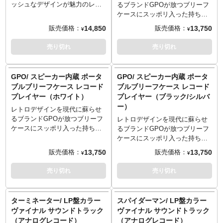
・2種（33rpm、45rpm）の回転
トロールも出来るのでお好みの
トロールも出来るのでお好みの
ッシュなデザインが魅力のレコ
るブランドGPOが放つブリーフ
スピード対応
スピードに変化も可能。ヘッド
スピードに変化も可能。ヘッド
ードプレイヤー。 スピーカー内
ケースにスッポリ入った持ち運
・AUXアウトソケット付き
ホンも接続可能なので、一人で
ホンも接続可能なので、一人で
蔵型なので、手軽にレコードで
びにも最適な軽量ポータブルレ
14,850
13,750
販売価格：
販売価格：
¥
¥
・横幅約42cm x 奥行約32cm x
音楽を楽しむ事も可能です。映
音楽を楽しむ事も可能です。映
音楽を楽しめるのもGOODで
コードプレイヤー。ふたを閉じ
高さ約11cm
画サントラやお好きな音楽をレ
画サントラやお好きな音楽をレ
す。回転数は33rpm、45rpm、
ればレトロなブリーフケースに
売り切れ
売り切れ
コードで楽しむ贅沢なひと時を
コードで楽しむ贅沢なひと時を
78rpmに対応し7インチ盤（ドー
早変わり！インテリアにも最適
過ごしませんか？こちらはホワ
過ごしませんか？こちらはブラ
ナツ盤）用のアダプターも付属
です。スピーカー内蔵型なの
イトカラーのセットとなりま
ックカラーのセットとなりま
しています。さらにピッチコン
で、手軽にレコードで音楽を楽
GPO/ スピーカー内蔵 ポータ
GPO/ スピーカー内蔵 ポータ
す。
す。
トロールも出来るのでお好みの
しめるのもGOODです。回転数
ブルブリーフケース レコード
ブルブリーフケース レコード
※この商品は入荷数の減数など
※この商品は入荷数の減数など
スピードに変化も可能。ヘッド
は33rpm、45rpm、78rpmに対応
プレイヤー（ホワイト）
プレイヤー（ブラック/シルバ
によりご予約をキャンセル頂く
によりご予約をキャンセル頂く
ホンも接続可能なので、一人で
し7インチ盤（ドーナツ盤）用の
ー）
場合や、分納での入荷となる場
場合や、分納での入荷となる場
音楽を楽しむ事も可能です。映
アダプターも付属しています。
レトロデザインを現代に蘇らせ
合がございます。
合がございます。
画サントラやお好きな音楽をレ
ヘッドホンも接続可能なので、
るブランドGPOが放つブリーフ
レトロデザインを現代に蘇らせ
※この商品のパッケージは輸送
※この商品のパッケージは輸送
コードで楽しむ贅沢なひと時を
一人で音楽を楽しむ事も可能で
ケースにスッポリ入った持ち運
るブランドGPOが放つブリーフ
用の保護材となりますため、多
用の保護材となりますため、多
過ごしませんか？
す。映画サントラやお好きな音
びにも最適な軽量ポータブルレ
ケースにスッポリ入った持ち運
少の傷やダメージがある場合も
少の傷やダメージがある場合も
※この商品のパッケージは輸送
楽をレコードで楽しむ贅沢なひ
コードプレイヤー。ふたを閉じ
びにも最適な軽量ポータブルレ
13,750
13,750
販売価格：
販売価格：
¥
¥
ございます。そのためパッケー
ございます。そのためパッケー
用の保護材となりますため、多
と時を過ごしませんか？こちら
ればレトロなブリーフケースに
コードプレイヤー。ふたを閉じ
ジの交換対応は承ることが出来
ジの交換対応は承ることが出来
少の傷やダメージがある場合も
はターコイズカラーとなりま
早変わり！インテリアにも最適
ればレトロなブリーフケースに
売り切れ
売り切れ
かねますのでご了承ください。
かねますのでご了承ください。
ございます。そのためパッケー
す。
です。スピーカー内蔵型なの
早変わり！インテリアにも最適
＜製品仕様＞
＜製品仕様＞
ジの交換対応は承ることが出来
※この商品のパッケージは輸送
で、手軽にレコードで音楽を楽
です。スピーカー内蔵型なの
・ピッチコントロール機能
・ピッチコントロール機能
かねますのでご了承ください。
用の保護材となりますため、多
しめるのもGOODです。回転数
で、手軽にレコードで音楽を楽
ターミネーター/ LP盤カラー
スパイダーマン/ LP盤カラー
・3種（33rpm、45rpm、
・3種（33rpm、45rpm、
＜製品仕様＞
少の傷やダメージがある場合も
は33rpm、45rpm、78rpmに対応
しめるのもGOODです。回転数
ヴァイナル サウンドトラック
ヴァイナル サウンドトラック
78rpm）の回転スピード対応
78rpm）の回転スピード対応
・ピッチコントロール機能
ございます。そのためパッケー
し7インチ盤（ドーナツ盤）用の
は33rpm、45rpm、78rpmに対応
（アナログレコード）
（アナログレコード）
・7インチ盤（ドーナツ盤）用の
・7インチ盤（ドーナツ盤）用の
・3種（33rpm、45rpm、
ジの交換対応は承ることが出来
アダプターも付属しています。