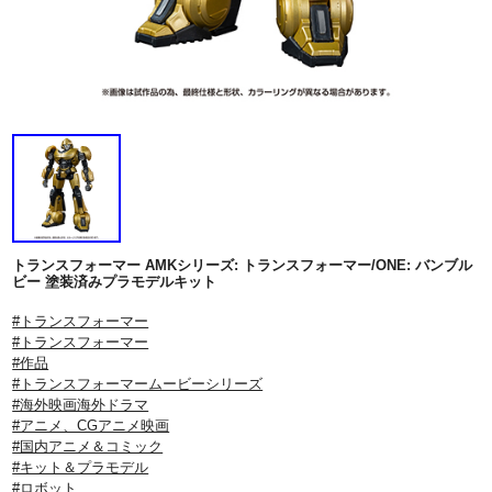
トランスフォーマー AMKシリーズ: トランスフォーマー/ONE: バンブル
ビー 塗装済みプラモデルキット
#トランスフォーマー
#トランスフォーマー
#作品
#トランスフォーマームービーシリーズ
#海外映画海外ドラマ
#アニメ、CGアニメ映画
#国内アニメ＆コミック
#キット＆プラモデル
#ロボット