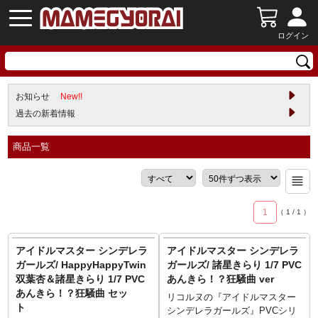
ログイン
お知らせ
New!!
過去の新着情報
商品一覧
1
（
1
/
1
）
アイドルマスター シンデレラ
アイドルマスター シンデレラ
ガールズ/ HappyHappyTwin
ガールズ/ 諸星きらり 1/7 PVC
双葉杏＆諸星きらり 1/7 PVC
あんきら！？狂騒曲 ver
あんきら！？狂騒曲 セッ
リコルヌの『アイドルマスター
ト
シンデレラガールズ』PVCシリ