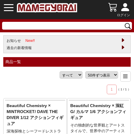
ログイン
お知らせ
New!!
過去の新着情報
商品一覧
1
（
1
/
1
）
Beautiful Chemistry ×
Beautiful Chemistry × 深紅
MINTROCKET/ DAVE THE
G/ カルマ 1/6 アクションフィ
DIVER 1/12 アクションフィギ
ギュア
ュア
その独創的な世界観とアートス
タイルで、世界中のアーティス
深海探検とシーフードレストラ