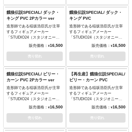
ー・ボガード」がラインナップ
り、シリーズ最新作は「テリ
しました。森気楼氏のイラスト
ー・ボガード」がラインナップ
餓狼伝説SPECIAL/ ダック・
餓狼伝説SPECIAL/ ダック・
とゲーム中のフォルムの融合を
しました。森気楼氏のイラスト
キング PVC 2Pカラー ver
キング PVC
コンセプトとし、当時の熱狂を
とゲーム中のフォルムの融合を
リアルな造形と拘りの彩色に込
造形師である稲坂浩臣氏が主宰
造形師である稲坂浩臣氏が主宰
コンセプトとし、当時の熱狂を
めて完成した、大人になった狼
するフィギュアメーカー
するフィギュアメーカー
リアルな造形と拘りの彩色に込
たちへと捧げる意欲作です。
「STUDIO24（スタジオニーヨ
「STUDIO24（スタジオニーヨ
めて完成した、大人になった狼
ゲーム対戦中の基本ポージング
ン）」が放つ渾身の新シリーズ
ン）」が放つ渾身の新シリーズ
たちへと捧げる意欲作です。
16,500
16,500
販売価格：
販売価格：
¥
¥
がモチーフとなっているので単
「THE KING OF COLLECTORS
「THE KING OF COLLECTORS
ゲーム対戦中の基本ポージング
体でも良し、付属のポスターや
'24」！SNKの『餓狼伝説
'24」！SNKの『餓狼伝説
がモチーフとなっているので単
売り切れ
売り切れ
ステッカーと合わせゲーム画面
SPECIAL』より、闘うストリー
SPECIAL』より、闘うストリー
体でも良し、付属のポスターや
の再現をしても良しです！
トダンサー「ダック・キング」
トダンサー「ダック・キング」
ステッカーと合わせゲーム画面
がラインナップしました。森気
がラインナップしました。森気
の再現をしても良しです！こち
餓狼伝説SPECIAL/ ビリー・
【再生産】餓狼伝説SPECIAL/
楼氏のイラストとゲーム中のフ
楼氏のイラストとゲーム中のフ
らは「2Pカラー ver」となって
カーン PVC 2Pカラー ver
ビリー・カーン PVC
ォルムの融合をコンセプトと
ォルムの融合をコンセプトと
おります。
造形師である稲坂浩臣氏が主宰
造形師である稲坂浩臣氏が主宰
し、当時の熱狂をリアルな造形
し、当時の熱狂をリアルな造形
するフィギュアメーカー
するフィギュアメーカー
と拘りの彩色に込め完成、大人
と拘りの彩色に込め完成、大人
「STUDIO24（スタジオニーヨ
「STUDIO24（スタジオニーヨ
になった狼たちへ捧げます。第6
になった狼たちへ捧げます。第6
ン）」が放つ渾身の新シリーズ
ン）」が放つ渾身の新シリーズ
弾にアンディ・ボガード、そし
弾にアンディ・ボガード、そし
16,500
16,500
販売価格：
販売価格：
¥
¥
「THE KING OF COLLECTORS
「THE KING OF COLLECTORS
て第7弾のジョー・東までの顔ぶ
て第7弾のジョー・東までの顔ぶ
'24」！SNKの『餓狼伝説
'24」！SNKの『餓狼伝説
れが本気モードです。こちらは
れが本気モードです。
売り切れ
売り切れ
SPECIAL』より、復讐に燃える
SPECIAL』より、復讐に燃える
2Pカラーバージョン！
棒術使い「ビリー・カーン」が
棒術使い「ビリー・カーン」が