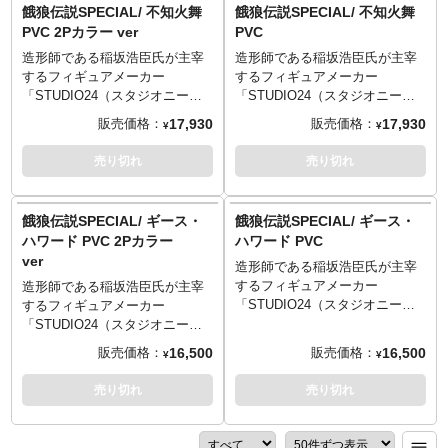
ラインナップしました。森気楼
再び。森気楼氏のイラストとゲ
餓狼伝説SPECIAL/ 不知火舞
餓狼伝説SPECIAL/ 不知火舞
氏のイラストとゲーム中のフォ
ーム中のフォルムの融合をコン
PVC 2Pカラー ver
PVC
ルムの融合をコンセプトとし、
セプトとし、当時の熱狂をリア
造形師である稲坂浩臣氏が主宰
造形師である稲坂浩臣氏が主宰
当時の熱狂をリアルな造形と拘
ルな造形と拘りの彩色に込め完
するフィギュアメーカー
するフィギュアメーカー
りの彩色に込め完成、大人にな
成、大人になった狼たちへ捧げ
「STUDIO24（スタジオニーヨ
「STUDIO24（スタジオニーヨ
った狼たちへ捧げます。第5弾に
ます。第5弾にダック・キング、
ン）」が放つ渾身の新シリー
ン）」が放つ渾身の新シリー
ダック・キング、第6弾にアンデ
第6弾にアンディ・ボガード、そ
17,930
17,930
販売価格：
販売価格：
¥
¥
ズ！SNKの『餓狼伝説
ズ！SNKの『餓狼伝説
ィ・ボガード、そして第7弾のジ
して第7弾のジョー・東までの顔
SPECIAL』より、魅惑の女忍者
SPECIAL』より、魅惑の女忍者
ョー・東までの顔ぶれが本気モ
ぶれが本気モードです。
売り切れ
売り切れ
「不知火舞」がPVCスタチュー
「不知火舞」がPVCスタチュー
ードです。こちらは2Pカラーバ
になって登場です。森気楼氏の
になって登場です。森気楼氏の
ージョン！
イラストとゲーム中のフォルム
イラストとゲーム中のフォルム
餓狼伝説SPECIAL/ ギース・
餓狼伝説SPECIAL/ ギース・
の融合がコンセプトの今回、当
の融合がコンセプトの今回、当
ハワード PVC 2Pカラー
ハワード PVC
時の熱狂をリアルな造形と拘り
時の熱狂をリアルな造形と拘り
ver
造形師である稲坂浩臣氏が主宰
の彩色に込めて、大人になった
の彩色に込めて、大人になった
するフィギュアメーカー
狼たちへ捧げる意欲作となりま
狼たちへ捧げる意欲作となりま
造形師である稲坂浩臣氏が主宰
「STUDIO24（スタジオニーヨ
した。こちらは2Pカラーバージ
した。
するフィギュアメーカー
ン）」が放つ渾身の新シリー
ョン。
「STUDIO24（スタジオニーヨ
ズ！SNKの『餓狼伝説
ン）」が放つ渾身の新シリー
16,500
16,500
販売価格：
販売価格：
¥
¥
SPECIAL』より、暗黒街のカリ
ズ！SNKの『餓狼伝説
スマ「ギース・ハワード」が
SPECIAL』より、暗黒街のカリ
売り切れ
売り切れ
PVCスタチューになって登場で
スマ「ギース・ハワード」が
す。森気楼氏のイラストとゲー
PVCスタチューになって登場で
ム中のフォルムの融合をコンセ
す。森気楼氏のイラストとゲー