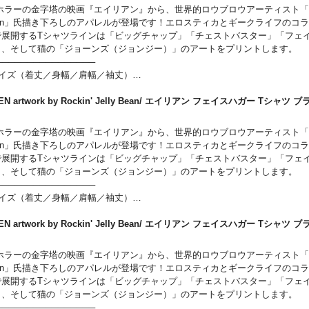
サイズ （77cm／58cm／54cm／24cm）
ホラーの金字塔の映画『エイリアン』から、世界的ロウブロウアーティスト「Rockin
Lサイズ （81cm／63cm／57cm／25cm）
ean」氏描き下ろしのアパレルが登場です！エロスティカとギークライフのコ
────────────────
で展開するTシャツラインは「ビッグチャップ」「チェストバスター」「フェ
」、そして猫の「ジョーンズ（ジョンジー）」のアートをプリントします。
────────────────
サイズ（着丈／身幅／肩幅／袖丈）
イズ （65cm／49cm／42cm／19cm）
イズ （69cm／52cm／46cm／20cm）
IEN artwork by Rockin' Jelly Bean/ エイリアン フェイスハガー Tシャツ
イズ （73cm／55cm／50cm／22cm）
L
サイズ （77cm／58cm／54cm／24cm）
ホラーの金字塔の映画『エイリアン』から、世界的ロウブロウアーティスト「Rockin
Lサイズ （81cm／63cm／57cm／25cm）
ean」氏描き下ろしのアパレルが登場です！エロスティカとギークライフのコ
────────────────
で展開するTシャツラインは「ビッグチャップ」「チェストバスター」「フェ
」、そして猫の「ジョーンズ（ジョンジー）」のアートをプリントします。
────────────────
サイズ（着丈／身幅／肩幅／袖丈）
イズ （65cm／49cm／42cm／19cm）
イズ （69cm／52cm／46cm／20cm）
IEN artwork by Rockin' Jelly Bean/ エイリアン フェイスハガー Tシャツ
イズ （73cm／55cm／50cm／22cm）
L
サイズ （77cm／58cm／54cm／24cm）
ホラーの金字塔の映画『エイリアン』から、世界的ロウブロウアーティスト「Rockin
Lサイズ （81cm／63cm／57cm／25cm）
ean」氏描き下ろしのアパレルが登場です！エロスティカとギークライフのコ
────────────────
で展開するTシャツラインは「ビッグチャップ」「チェストバスター」「フェ
」、そして猫の「ジョーンズ（ジョンジー）」のアートをプリントします。
────────────────