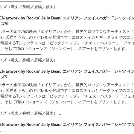
────────────────
サイズ（着丈／身幅／肩幅／袖丈）
イズ （65cm／49cm／42cm／19cm）
イズ （69cm／52cm／46cm／20cm）
IEN artwork by Rockin' Jelly Bean/ エイリアン フェイスハガー Tシャツ
イズ （73cm／55cm／50cm／22cm）
イズM
サイズ （77cm／58cm／54cm／24cm）
ホラーの金字塔の映画『エイリアン』から、世界的ロウブロウアーティスト「Rockin
Lサイズ （81cm／63cm／57cm／25cm）
ean」氏描き下ろしのアパレルが登場です！エロスティカとギークライフのコ
────────────────
で展開するTシャツラインは「ビッグチャップ」「チェストバスター」「フェ
」、そして猫の「ジョーンズ（ジョンジー）」のアートをプリントします。
────────────────
サイズ（着丈／身幅／肩幅／袖丈）
イズ （65cm／49cm／42cm／19cm）
イズ （69cm／52cm／46cm／20cm）
IEN artwork by Rockin' Jelly Bean/ エイリアン フェイスハガー Tシャツ
イズ （73cm／55cm／50cm／22cm）
イズS
サイズ （77cm／58cm／54cm／24cm）
ホラーの金字塔の映画『エイリアン』から、世界的ロウブロウアーティスト「Rockin
Lサイズ （81cm／63cm／57cm／25cm）
ean」氏描き下ろしのアパレルが登場です！エロスティカとギークライフのコ
────────────────
で展開するTシャツラインは「ビッグチャップ」「チェストバスター」「フェ
」、そして猫の「ジョーンズ（ジョンジー）」のアートをプリントします。
────────────────
サイズ（着丈／身幅／肩幅／袖丈）
イズ （65cm／49cm／42cm／19cm）
イズ （69cm／52cm／46cm／20cm）
IEN artwork by Rockin' Jelly Bean/ エイリアン フェイスハガー Tシャツ
イズ （73cm／55cm／50cm／22cm）
XL