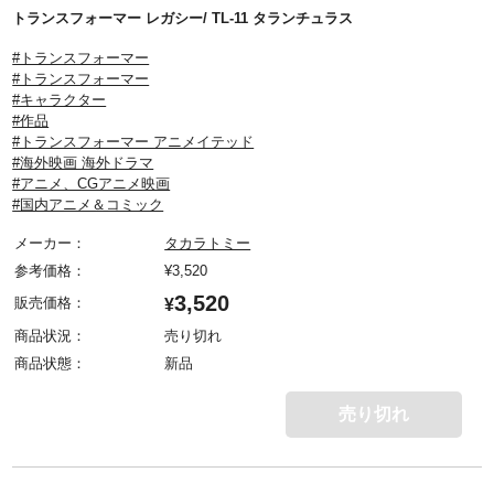
トランスフォーマー レガシー/ TL-11 タランチュラス
#トランスフォーマー
#トランスフォーマー
#キャラクター
#作品
#トランスフォーマー アニメイテッド
#海外映画 海外ドラマ
#アニメ、CGアニメ映画
#国内アニメ＆コミック
メーカー：
タカラトミー
参考価格：
¥
3,520
3,520
販売価格：
¥
商品状況：
売り切れ
商品状態：
新品
売り切れ