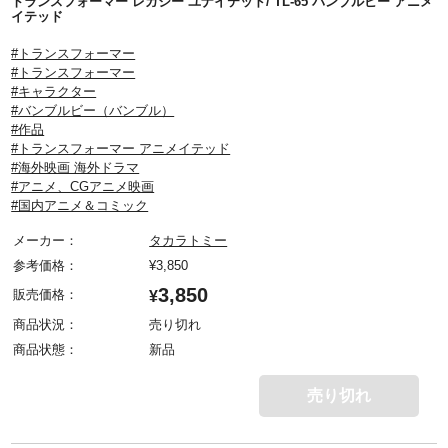
トランスフォーマー レガシー ユナイテッド/ TL-65 バンブルビー アニメ
イテッド
#トランスフォーマー
#トランスフォーマー
#キャラクター
#バンブルビー（バンブル）
#作品
#トランスフォーマー アニメイテッド
#海外映画 海外ドラマ
#アニメ、CGアニメ映画
#国内アニメ＆コミック
メーカー：
タカラトミー
参考価格：
¥
3,850
3,850
販売価格：
¥
商品状況：
売り切れ
商品状態：
新品
売り切れ